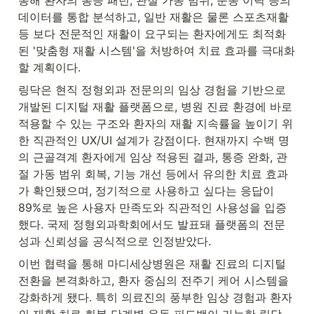
데이터를 통합 분석하고, 일반 재활은 물론 스포츠재활 
등 보다 전문적인 재활이 요구되는 환자에게도 최적화
된 '맞춤형 재활 시스템'을 처방하여 치료 효과를 극대화
할 계획이다.
링닥은 현직 정형외과 전문의의 임상 경험을 기반으로 
개발된 디지털 재활 플랫폼으로, 병원 진료 환경에 바로 
적용할 수 있는 구조와 환자의 재활 지속률을 높이기 위
한 직관적인 UX/UI 설계가 강점이다. 현재까지 수백 명
의 근골격계 환자에게 임상 적용된 결과, 통증 완화, 관
절 가동 범위 회복, 기능 개선 등에서 유의한 치료 효과
가 확인됐으며, 정기적으로 사용하고 싶다는 응답이 
89%로 높은 사용자 만족도와 직관적인 사용성을 입증
했다. 국제 정형외과학회에서도 발표돼 플랫폼의 전문
성과 신뢰성을 공식적으로 인정받았다.
이번 협력을 통해 마디세상병원은 재활 진료의 디지털 
전환을 본격화하고, 환자 중심의 전주기 케어 시스템을 
강화하게 됐다. 특히 의료진의 풍부한 임상 경험과 환자
의 재활 치료 회복 단계별 운동 피드백이 가능한 링닥 