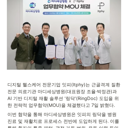
디지털 헬스케어 전문기업 잇피(Itphy)는 근골격계 질환 
전문 의료기관 마디세상병원(대표원장 조율·박정관)과 
AI 기반 디지털 재활 솔루션 '링닥'(RingDoc) 도입을 위
한 전략적 업무협약(MOU)을 체결했다고 7일 밝혔다.
이번 협약을 통해 마디세상병원은 잇피의 링닥을 병원 
진료 및 재활치료 프로세스 전반에 도입하게 된다. 이를 
통해 환자의 통증 패턴, 관절 가동 범위, 운동 이력 등의 