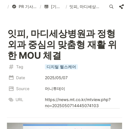
/
PR 기사 : 기업 홍보용 기사 작성
/
[기사 송출 리스트]
/
잇피, 마디세상병원과 정형외과 중심의 맞춤형 재활 위한 MOU 체결
잇피, 마디세상병원과 정형
외과 중심의 맞춤형 재활 위
한 MOU 체결
Tag
디지털 헬스케어
Date
2025/05/07
Source
머니투데이
URL
https://news.mt.co.kr/mtview.php?
no=2025050714445074103