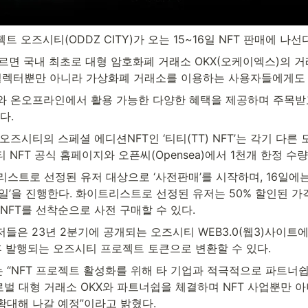
트 오즈시티(ODDZ CITY)가 오는 15~16일 NFT 판매에 나선
따르면 국내 최초로 대형 암호화폐 거래소 OKX(오케이엑스)의 
T 컬렉터뿐만 아니라 가상화폐 거래소를 이용하는 사용자들에게도 
와 온오프라인에서 활용 가능한 다양한 혜택을 제공하며 주목받고 
다.
오즈시티의 스페셜 에디션NFT인 ‘티티(TT) NFT’는 각기 다른 모
 NFT 공식 홈페이지와 오픈씨(Opensea)에서 1천개 한정 수
리스트로 선정된 유저 대상으로 ‘사전판매’를 시작하며, 16일에
일’을 진행한다. 화이트리스트로 선정된 유저는 50% 할인된 가격인
NFT를 선착순으로 사전 구매할 수 있다.
저들은 23년 2분기에 공개되는 오즈시티 WEB3.0(웹3)사이트
후 발행되는 오즈시티 프로젝트 토큰으로 변환할 수 있다.
 “NFT 프로젝트 활성화를 위해 타 기업과 적극적으로 파트너쉽
로벌 대형 거래소 OKX와 파트너쉽을 체결하며 NFT 사업뿐만 아니
확대해 나갈 예정”이라고 밝혔다.