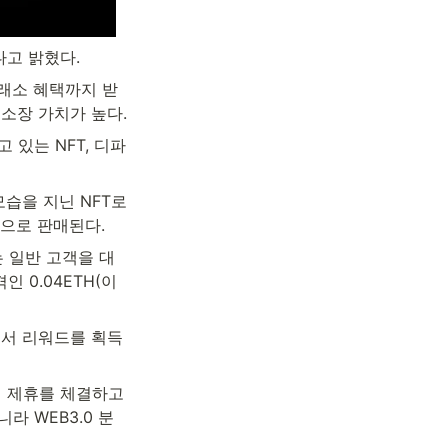
다고 밝혔다.
거래소 혜택까지 받
소장 가치가 높다.
있는 NFT, 디파
습을 지닌 NFT로 
량으로 판매된다.
는 일반 고객을 대
 0.04ETH(이
에서 리워드를 획득
 제휴를 체결하고 
라 WEB3.0 분