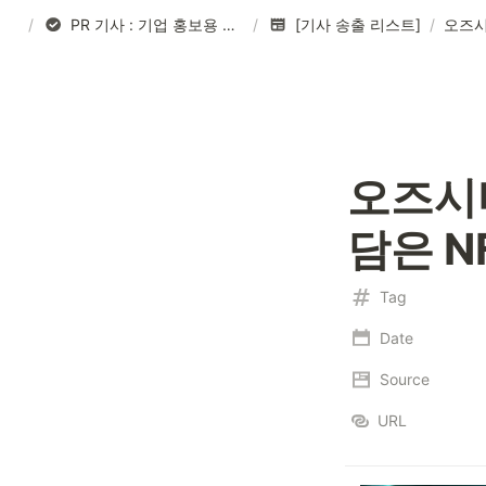
/
PR 기사 : 기업 홍보용 기사 작성
/
[기사 송출 리스트]
/
오즈시티
담은 N
Tag
Date
Source
URL