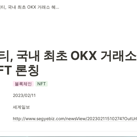
오즈시티, 국내 최초 OKX 거래소 혜택 담은 NFT 론칭
, 국내 최초 OKX 거래소
FT 론칭
블록체인
NFT
2023/02/11
세계일보
http://www.segyebiz.com/newsView/20230211510274?OutUr