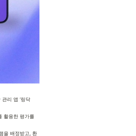
활 관리 앱 ‘링닥
 활용한 평가를 
램을 배정받고, 환