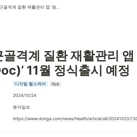
잇피, 근골격계 질환 재활관리 앱 ‘링닥(RingDoc)’ 11월 정식출시 예정
근골격계 질환 재활관리 앱 
Doc)’ 11월 정식출시 예정
디지털 헬스케어
App
2024/10/24
동아일보
https://www.donga.com/news/Health/article/all/20241023/1