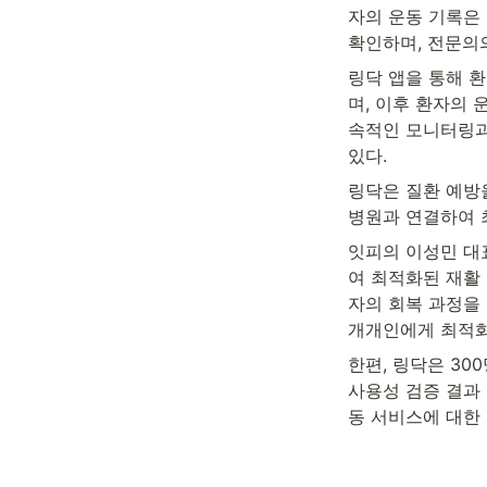
자의 운동 기록은
확인하며, 전문의
링닥 앱을 통해 
며, 이후 환자의 
속적인 모니터링과
있다.
링닥은 질환 예방을
병원과 연결하여 
잇피의 이성민 대
여 최적화된 재활
자의 회복 과정을 
개개인에게 최적화
한편, 링닥은 3
사용성 검증 결과
동 서비스에 대한 