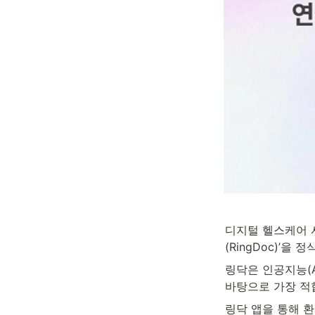
디지털 헬스케어 서비
(RingDoc)’을
링닥은 인공지능(A
바탕으로 가장 적
링닥 앱을 통해 