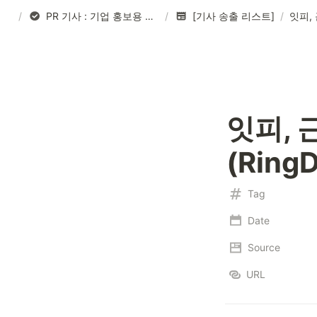
/
PR 기사 : 기업 홍보용 기사 작성
/
[기사 송출 리스트]
/
잇피, 
(Ring
Tag
Date
Source
URL