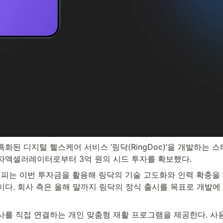
화된 디지털 헬스케어 서비스 ‘링닥(RingDoc)’을 개발하는 스
한국투자액셀러레이터로부터 3억 원의 시드 투자를 확보했다.
잇피는 이번 투자금을 활용해 링닥의 기술 고도화와 인력 확충을 
이다. 회사 측은 올해 말까지 링닥의 정식 출시를 목표로 개발에
사를 직접 연결하는 개인 맞춤형 재활 프로그램을 제공한다. 사