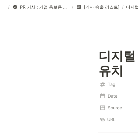
/
PR 기사 : 기업 홍보용 기사 작성
/
[기사 송출 리스트]
/
디지털 
유치
Tag
Date
Source
URL