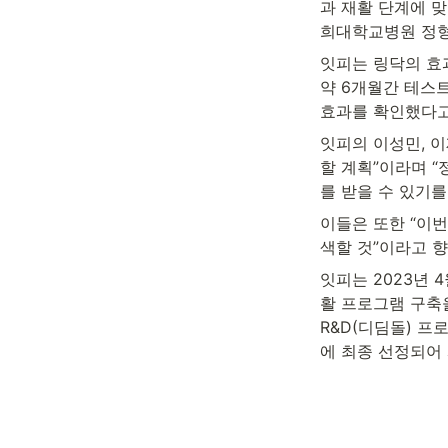
과 재활 단계에 맞
희대학교병원 정형
잇피는 링닥의 효과
약 6개월간 테스트
효과를 확인했다고
잇피의 이성민, 이
할 계획”이라며 
를 받을 수 있기를
이들은 또한 “이번
색할 것”이라고 향
잇피는 2023년
활 프로그램 구축
R&D(디딤돌) 프
에 최종 선정되어