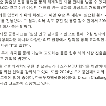
춘 맞춤형 운동 플랜을 통해 체계적인 재활 관리를 받을 수 있다
외과 조교수인 이성민 대표의 연구 결과를 바탕으로 개발되었다
를 입증하기 위해 회전근개 파열 수술 후 재활이 필요한 환자 4
를 진행했다. 그 결과, 회복 속도 증진 및 통증 감소 면에서 20
 회사 측은 밝혔다.
재준 공동대표는 “임상 연구 결과를 기반으로 올해 12월 링닥의
“정형외과뿐 아니라 다양한 의료 환경에서 링닥을 통해 효과적인
 바란다”고 말했다.
 투자 유치를 통해 기술적 고도화는 물론 향후 해외 시장 진출을
후 계획을 밝혔다.
 4월 경희의과학연구원 및 모던필라테스와 MOU 협약을 체결하며
을 위한 협력을 강화하고 있다. 또한 2024년 초기창업패키지와
로그램에 참여 중이며, 한국투자액셀러레이터의 Dream Challeng
 사업 고도화에 집중하고 있다.