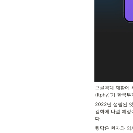
근골격계 재활에 특
(Itphy)’가 
2022년 설립된 
강화에 나설 예정
다.
링닥은 환자와 의