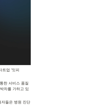
타트업 ‘잇피
통한 서비스 품질 
 박차를 가하고 있
용자들은 병원 진단