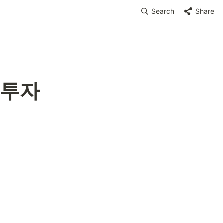
Search
Share
투자 